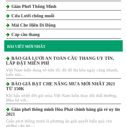
Giàn Phơi Thông Minh
Cửa Lưới chống muỗi
Mái Che Hiên Di Động
Cáp cầu thang
BÀI VIẾT MỚI NHẤT
BÁO GIÁ LƯỚI AN TOÀN CẦU THANG UY TÍN,
LẮP ĐẶT MIỄN PHÍ
Việt Nam hiện đang sở hữu tốc độ đô thị hóa ngày càng nhanh,
kiến trúc...
BÁO GIÁ BẠT CHE NẮNG MƯA MỚI NHẤT 2021
TỪ 150K
Khí hậu nhiệt đới gió mùa Việt Nam luôn thay đổi thất thường.
Mùa hè với...
Giàn phơi thông minh Hòa Phát chính hãng giá rẻ uy tín
2021
Giàn phơi thông minh là phương án giải quyết hiệu quả cho
những căn hộ,...