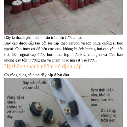
Đây là thành phần chính cấu trúc nên lưới an toàn.
Dây cáp được cấu tạo bởi lõi cáp thép carbon và lớp nhựa chống rỉ bọc
ngoài. Cáp inox có độ bền cực cao, không bị ảnh hưởng bởi các yếu thời
tiết. Bên ngoài cáp được bọc thêm lớp nhựa PE, chống rỉ và
đảm bảo
không gây tổn thương khi va chạm hoặc ma sát vào lưới.
.
Hệ thống thanh nhôm cố định cáp
Có công dụng cố định dây cáp ở hai đầu.