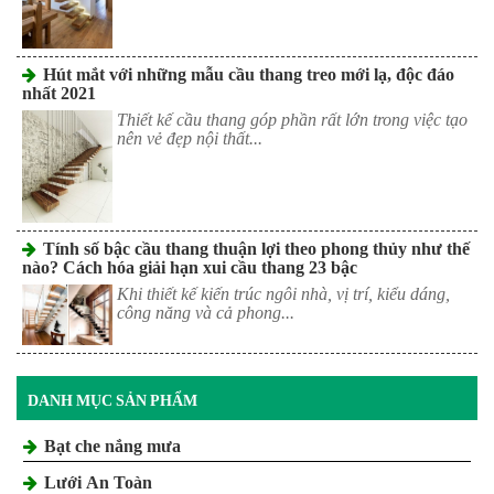
Hút mắt với những mẫu cầu thang treo mới lạ, độc đáo
nhất 2021
Thiết kế cầu thang góp phần rất lớn trong việc tạo
nên vẻ đẹp nội thất...
Tính số bậc cầu thang thuận lợi theo phong thủy như thế
nào? Cách hóa giải hạn xui cầu thang 23 bậc
Khi thiết kế kiến trúc ngôi nhà, vị trí, kiểu dáng,
công năng và cả phong...
DANH MỤC SẢN PHẨM
Bạt che nắng mưa
Lưới An Toàn