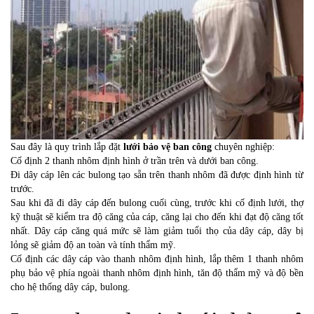
Sau đây là quy trình lắp đặt
lưới bảo vệ ban công
chuyên nghiệp:
Cố định 2 thanh nhôm định hình ở trần trên và dưới ban công.
Đi dây cáp lên các bulong tạo sẵn trên thanh nhôm đã được định hình từ
trước.
Sau khi đã đi dây cáp đến bulong cuối cùng, trước khi cố định lưới, thợ
kỹ thuật sẽ kiểm tra độ căng của cáp, căng lại cho đến khi đạt độ căng tốt
nhất. Dây cáp căng quá mức sẽ làm giảm tuổi thọ của dây cáp, dây bị
lỏng sẽ giảm độ an toàn và tính thẩm mỹ.
Cố định các dây cáp vào thanh nhôm định hình, lắp thêm 1 thanh nhôm
phụ bảo vệ phía ngoài thanh nhôm định hình, tăn độ thẩm mỹ và độ bền
cho hệ thống dây cáp, bulong.