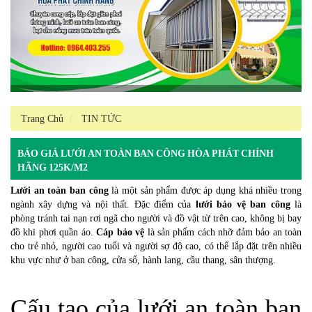
Trang Chủ
TIN TỨC
BÁO GIÁ LƯỚI AN TOÀN BAN CÔNG HÒA PHÁT CHÍNH
HÃNG 125K/M2
Lưới an toàn ban công
là một sản phẩm được áp dụng khá nhiều trong
ngành xây dựng và nội thất. Đặc điểm của
lưới bảo vệ ban công
là
phòng tránh tai nạn rơi ngã cho người và đồ vật từ trên cao, không bị bay
đồ khi phơi quần áo.
Cáp bảo vệ
là sản phẩm cách nhỡ đảm bảo an toàn
cho trẻ nhỏ, người cao tuổi và người sợ độ cao, có thể lắp đặt trên nhiều
khu vực như ở ban công, cửa sổ, hành lang, cầu thang, sân thượng.
Cấu tạo của lưới an toàn ban