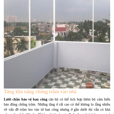
Tăng khả năng chống trộm vào nhà
Lưới chắn bảo vệ ban công
căn hộ có thể tích hợp thêm bộ cảm biến
báo động chống trộm. Những tầng ở rất cao có thể không lo lắng nhiều
về vấn đề trộm leo vào từ ban công nhưng ở gần dưới thì vẫn có khả