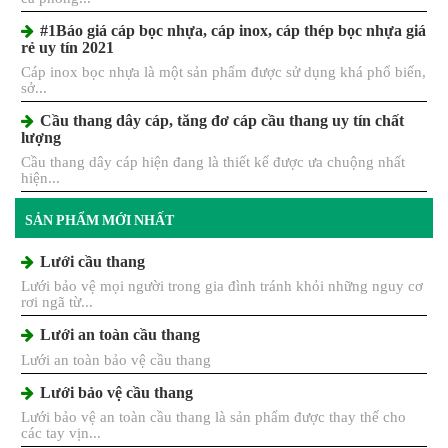
#1Báo giá cáp bọc nhựa, cáp inox, cáp thép bọc nhựa giá
rẻ uy tín 2021
Cáp inox bọc nhựa là một sản phẩm được sử dụng khá phổ biến,
sở...
Cầu thang dây cáp, tăng đơ cáp cầu thang uy tín chất
lượng
Cầu thang dây cáp hiện đang là thiết kế được ưa chuộng nhất
hiện...
SẢN PHẨM MỚI NHẤT
Lưới cầu thang
Lưới bảo vệ mọi người trong gia đình tránh khỏi những nguy cơ
rơi ngã từ...
Lưới an toàn cầu thang
Lưới an toàn bảo vệ cầu thang
Lưới bảo vệ cầu thang
Lưới bảo vệ an toàn cầu thang là sản phẩm được thay thế cho
các tay vịn...