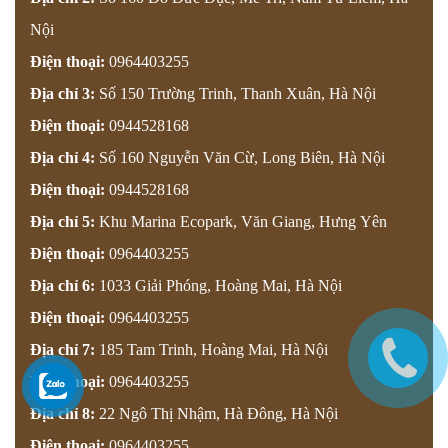
Nội
Điện thoại:
0964403255
Địa chỉ 3:
Số 150 Trường Trinh, Thanh Xuân, Hà Nội
Điện thoại:
0944528168
Địa chỉ 4:
Số 160 Nguyễn Văn Cừ, Long Biên, Hà Nội
Điện thoại:
0944528168
Địa chỉ 5:
Khu Marina Ecopark, Văn Giang, Hưng Yên
Điện thoại:
0964403255
Địa chỉ 6:
1033 Giải Phóng, Hoàng Mai, Hà Nội
Điện thoại:
0964403255
Địa chỉ 7:
185 Tam Trinh, Hoàng Mai, Hà Nội
Điện thoại:
0964403255
Địa chỉ 8:
22 Ngô Thị Nhậm, Hà Đông, Hà Nội
Điện thoại:
0964403255