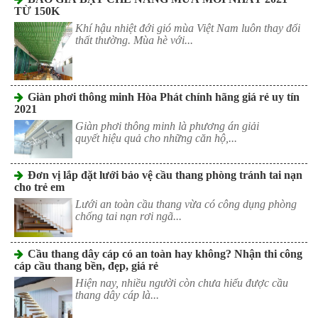
TỪ 150K
Khí hậu nhiệt đới gió mùa Việt Nam luôn thay đổi
thất thường. Mùa hè với...
Giàn phơi thông minh Hòa Phát chính hãng giá rẻ uy tín
2021
Giàn phơi thông minh là phương án giải
quyết hiệu quả cho những căn hộ,...
Đơn vị lắp đặt lưới bảo vệ cầu thang phòng tránh tai nạn
cho trẻ em
Lưới an toàn cầu thang vừa có công dụng phòng
chống tai nạn rơi ngã...
Cầu thang dây cáp có an toàn hay không? Nhận thi công
cáp cầu thang bền, đẹp, giá rẻ
Hiện nay, nhiều người còn chưa hiểu được cầu
thang dây cáp là...