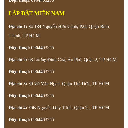
Điện thoại:
0964403255
LẮP ĐẶT MIỀN NAM
Địa chỉ 1:
Số 184 Nguyễn Hữu Cảnh, P22, Quận Bình
Thạnh, TP HCM
Điện thoại:
0964403255
Địa chỉ 2:
68 Lương Đình Của, An Phú, Quận 2, TP HCM
Điện thoại:
0964403255
Địa chỉ 3:
30 Võ Văn Ngân, Quận Thủ Đức
, TP HCM
Điện thoại:
0964403255
Địa chỉ 4:
76B Nguyễn Duy Trinh, Quận 2,
, TP HCM
Điện thoại:
0964403255