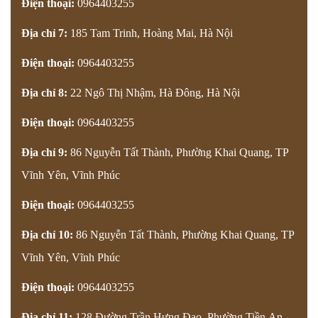
Điện thoại:
0964403255
Địa chỉ 7:
185 Tam Trinh, Hoàng Mai, Hà Nội
Điện thoại:
0964403255
Địa chỉ 8:
22 Ngô Thị Nhậm, Hà Đông, Hà Nội
Điện thoại:
0964403255
Địa chỉ 9:
86 Nguyễn Tất Thành, Phường Khai Quang, TP
Vĩnh Yên, Vĩnh Phúc
Điện thoại:
0964403255
Địa chỉ 10:
86 Nguyễn Tất Thành, Phường Khai Quang, TP
Vĩnh Yên, Vĩnh Phúc
Điện thoại:
0964403255
Địa chỉ 11:
128 Đường Trần Hưng Đạo, Phường Tiền An,