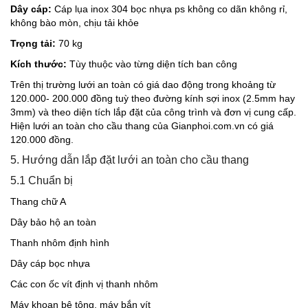
Dây cáp:
Cáp lụa inox 304 bọc nhựa ps không co dãn không rỉ,
không bào mòn, chịu tải khỏe
Trọng tải:
70 kg
Kích thước:
Tùy thuộc vào từng diện tích ban công
Trên thị trường lưới an toàn có giá dao động trong khoảng từ
120.000- 200.000 đồng tuỳ theo đường kính sợi inox (2.5mm hay
3mm) và theo diện tích lắp đặt của công trình và đơn vị cung cấp.
Hiện lưới an toàn cho cầu thang của Gianphoi.com.vn có giá
120.000 đồng.
5. Hướng dẫn lắp đặt lưới an toàn cho cầu thang
5.1 Chuẩn bị
Thang chữ A
Dây bảo hộ an toàn
Thanh nhôm định hình
Dây cáp bọc nhựa
Các con ốc vít định vị thanh nhôm
Máy khoan bê tông, máy bắn vít