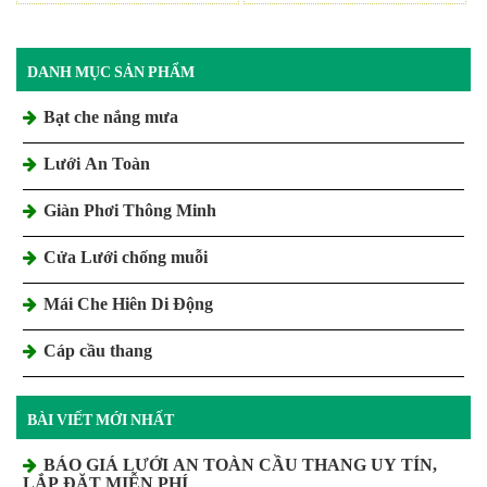
DANH MỤC SẢN PHẨM
Bạt che nắng mưa
Lưới An Toàn
Giàn Phơi Thông Minh
Cửa Lưới chống muỗi
Mái Che Hiên Di Động
Cáp cầu thang
BÀI VIẾT MỚI NHẤT
BÁO GIÁ LƯỚI AN TOÀN CẦU THANG UY TÍN,
LẮP ĐẶT MIỄN PHÍ