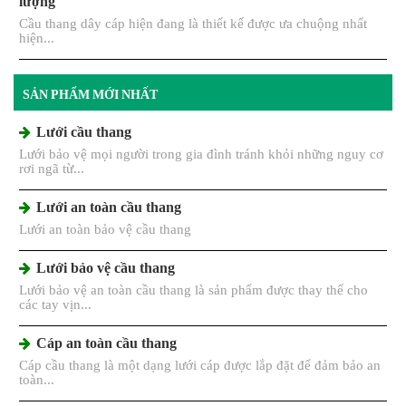
lượng
Cầu thang dây cáp hiện đang là thiết kế được ưa chuộng nhất
hiện...
SẢN PHẨM MỚI NHẤT
Lưới cầu thang
Lưới bảo vệ mọi người trong gia đình tránh khỏi những nguy cơ
rơi ngã từ...
Lưới an toàn cầu thang
Lưới an toàn bảo vệ cầu thang
Lưới bảo vệ cầu thang
Lưới bảo vệ an toàn cầu thang là sản phẩm được thay thế cho
các tay vịn...
Cáp an toàn cầu thang
Cáp cầu thang là một dạng lưới cáp được lắp đặt để đảm bảo an
toàn...