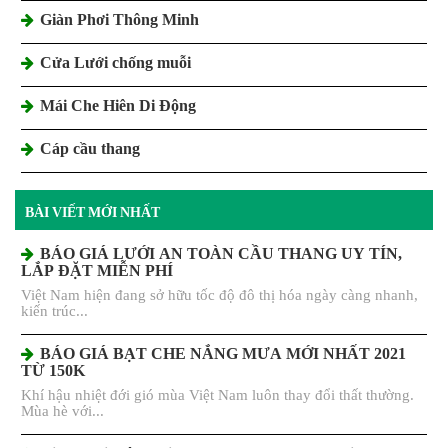
Giàn Phơi Thông Minh
Cửa Lưới chống muỗi
Mái Che Hiên Di Động
Cáp cầu thang
BÀI VIẾT MỚI NHẤT
BÁO GIÁ LƯỚI AN TOÀN CẦU THANG UY TÍN,
LẮP ĐẶT MIỄN PHÍ
Việt Nam hiện đang sở hữu tốc độ đô thị hóa ngày càng nhanh,
kiến trúc...
BÁO GIÁ BẠT CHE NẮNG MƯA MỚI NHẤT 2021
TỪ 150K
Khí hậu nhiệt đới gió mùa Việt Nam luôn thay đổi thất thường.
Mùa hè với...