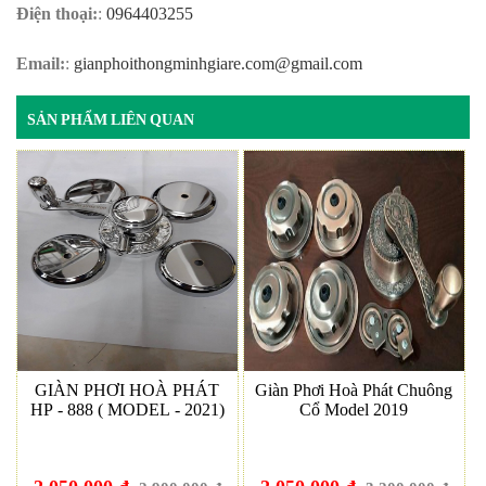
Điện thoại:
:
0964403255
Email:
:
gianphoithongminhgiare.com@gmail.com
SẢN PHẨM LIÊN QUAN
GIÀN PHƠI HOÀ PHÁT
Giàn Phơi Hoà Phát Chuông
HP - 888 ( MODEL - 2021)
Cổ Model 2019