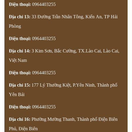
Điện thoại:
0964403255
Địa chỉ 13:
33 Đường Trần Nhân Tông, Kiến An, TP Hải
Phòng
Điện thoại:
0964403255
Địa chỉ 14:
3 Kim Sơn, Bắc Cường, TX.Lào Cai, Lào Cai,
Việt Nam
Điện thoại:
0964403255
Địa chỉ 15:
177 Lý Thường Kiệt, P.Yên Ninh, Thành phố
Yên Bái
Điện thoại:
0964403255
Địa chỉ 16:
Phường Mường Thanh, Thành phố Điện Biên
Phủ, Điện Biên