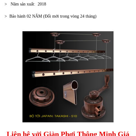
> Năm sản xuất: 2018
> Bảo hành 02 NĂM (Đổi mới trong vòng 24 tháng)
Liên hệ với Giàn Phơi Thông Minh Giá