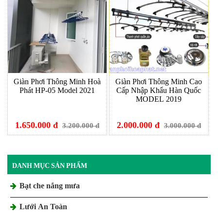
Giàn Phơi Thông Minh Hoà
Giàn Phơi Thông Minh Cao
Phát HP-05 Model 2021
Cấp Nhập Khẩu Hàn Quốc
MODEL 2019
1.650.000 đ
2.000.000 đ
3.200.000 đ
3.000.000 đ
DANH MỤC SẢN PHẨM
Bạt che nắng mưa
Lưới An Toàn