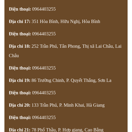
Điện thoại:
0964403255
Địa chỉ 17:
351 Hòa Bình, Hữu Nghị, Hòa Bình
Điện thoại:
0964403255
Địa chỉ 18:
252 Trần Phú, Tân Phong, Thị xã Lai Châu, Lai
Châu
Điện thoại:
0964403255
Địa chỉ 19:
86 Trường Chinh, P. Quyết Thắng, Sơn La
Điện thoại:
0964403255
Địa chỉ 20:
133 Trần Phú, P. Minh Khai, Hà Giang
Điện thoại:
0964403255
Địa chỉ 21:
78 Phố Thầu, P. Hợp giang, Cao Bằng