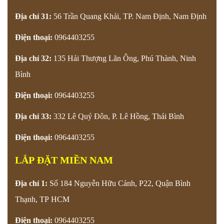
Địa chỉ 31:
56 Trần Quang Khải, TP. Nam Định, Nam Định
Điện thoại:
0964403255
Địa chỉ 32:
135 Hải Thượng Lãn Ông, Phú Thành, Ninh
Bình
Điện thoại:
0964403255
Địa chỉ 33:
332 Lê Quý Đôn, P. Lê Hồng, Thái Bình
Điện thoại:
0964403255
LẮP ĐẶT MIỀN NAM
Địa chỉ 1:
Số 184 Nguyễn Hữu Cảnh, P22, Quận Bình
Thạnh, TP HCM
Điện thoại:
0964403255