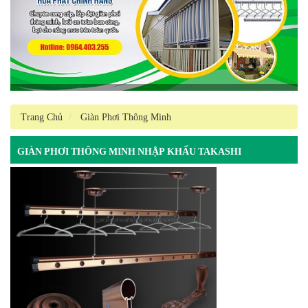
Trang Chủ
Giàn Phơi Thông Minh
GIÀN PHƠI THÔNG MINH NHẬP KHẨU TAKASHI