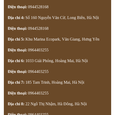
Điện thoại:
0944528168
Địa chỉ 4:
Số 160 Nguyễn Văn Cừ, Long Biên, Hà Nội
Điện thoại:
0944528168
Địa chỉ 5:
Khu Marina Ecopark, Văn Giang, Hưng Yên
Điện thoại:
0964403255
Địa chỉ 6:
1033 Giải Phóng, Hoàng Mai, Hà Nội
Điện thoại:
0964403255
Địa chỉ 7:
185 Tam Trinh, Hoàng Mai, Hà Nội
Điện thoại:
0964403255
Địa chỉ 8:
22 Ngô Thị Nhậm, Hà Đông, Hà Nội
Điện thoại:
0964403255