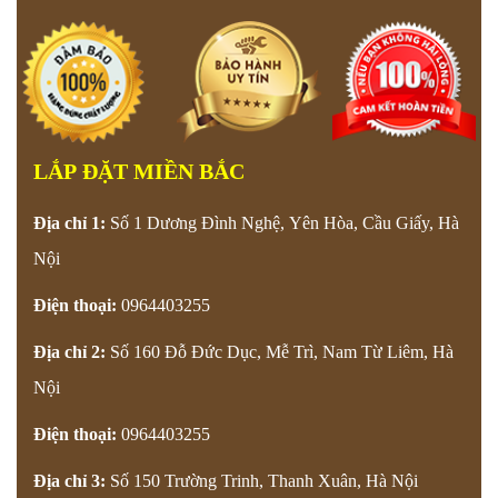
LẮP ĐẶT MIỀN BẮC
Địa chỉ 1:
Số 1 Dương Đình Nghệ, Yên Hòa, Cầu Giấy, Hà
Nội
Điện thoại:
0964403255
Địa chỉ 2:
Số 160 Đỗ Đức Dục, Mễ Trì, Nam Từ Liêm, Hà
Nội
Điện thoại:
0964403255
Địa chỉ 3:
Số 150 Trường Trinh, Thanh Xuân, Hà Nội