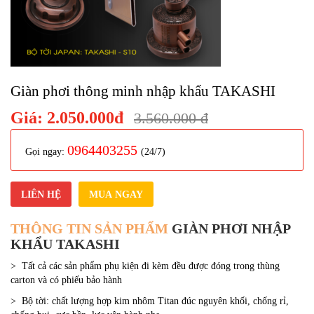
Giàn phơi thông minh nhập khẩu TAKASHI
Giá:
2.050.000đ
3.560.000 đ
0964403255
Gọi ngay:
(24/7)
LIÊN HỆ
MUA NGAY
THÔNG TIN SẢN PHẨM
GIÀN PHƠI NHẬP
KHẨU TAKASHI
> Tất cả các sản phẩm phụ kiện đi kèm đều được đóng trong thùng
carton và có phiếu bảo hành
> Bộ tời: chất lượng hợp kim nhôm Titan đúc nguyên khối, chống rỉ,