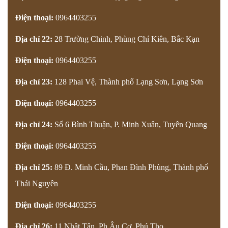
Điện thoại:
0964403255
Địa chỉ 22:
28 Trường Chinh, Phùng Chí Kiên, Bắc Kạn
Điện thoại:
0964403255
Địa chỉ 23:
128 Phai Vệ, Thành phố Lạng Sơn, Lạng Sơn
Điện thoại:
0964403255
Địa chỉ 24:
Số 6 Bình Thuận, P. Minh Xuân, Tuyên Quang
Điện thoại:
0964403255
Địa chỉ 25:
89 Đ. Minh Cầu, Phan Đình Phùng, Thành phố
Thái Nguyên
Điện thoại:
0964403255
Địa chỉ 26:
11 Nhật Tân, Ph.Âu Cơ, Phú Thọ