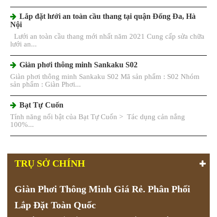
Lắp đặt lưới an toàn cầu thang tại quận Đống Đa, Hà
Nội
Lưới an toàn cầu thang mới nhất năm 2021 Cung cấp sửa chữa
lưới an...
Giàn phơi thông minh Sankaku S02
Giàn phơi thông minh Sankaku S02 Mã sản phẩm : S02 Nhóm
sản phẩm : Giàn Phơi...
Bạt Tự Cuốn
Tính năng nổi bật của Bạt Tự Cuốn > Tác dụng cản nắng
100%...
TRỤ SỞ CHÍNH
Giàn Phơi Thông Minh Giá Rẻ. Phân Phối
Lắp Đặt Toàn Quốc