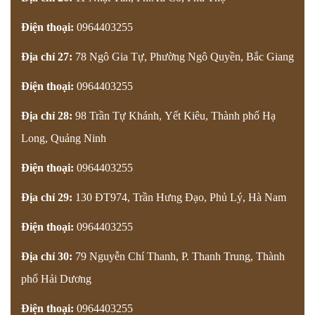
Điện thoại:
0964403255
Địa chỉ 27:
78 Ngô Gia Tự, Phường Ngô Quyền, Bắc Giang
Điện thoại:
0964403255
Địa chỉ 28:
98 Trần Tự Khánh, Yết Kiêu, Thành phố Hạ
Long, Quảng Ninh
Điện thoại:
0964403255
Địa chỉ 29:
130 ĐT974, Trần Hưng Đạo, Phủ Lý, Hà Nam
Điện thoại:
0964403255
Địa chỉ 30:
79 Nguyễn Chí Thanh, P. Thanh Trung, Thành
phố Hải Dương
Điện thoại:
0964403255