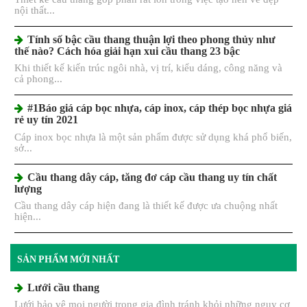
nội thất...
Tính số bậc cầu thang thuận lợi theo phong thủy như
thế nào? Cách hóa giải hạn xui cầu thang 23 bậc
Khi thiết kế kiến trúc ngôi nhà, vị trí, kiểu dáng, công năng và
cả phong...
#1Báo giá cáp bọc nhựa, cáp inox, cáp thép bọc nhựa giá
rẻ uy tín 2021
Cáp inox bọc nhựa là một sản phẩm được sử dụng khá phổ biến,
sở...
Cầu thang dây cáp, tăng đơ cáp cầu thang uy tín chất
lượng
Cầu thang dây cáp hiện đang là thiết kế được ưa chuộng nhất
hiện...
SẢN PHẨM MỚI NHẤT
Lưới cầu thang
Lưới bảo vệ mọi người trong gia đình tránh khỏi những nguy cơ