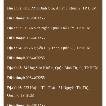
Địa chỉ 2:
68 Lương Đình Của, An Phú, Quận 2, TP HCM
Điện thoại:
0964403255
Địa chỉ 3:
30 Võ Văn Ngân, Quận Thủ Đức
, TP HCM
Điện thoại:
0964403255
Địa chỉ 4:
76B Nguyễn Duy Trinh, Quận 2,
, TP HCM
Điện thoại:
0964403255
Địa chỉ 5:
54 Ung Văn Khiêm, Quận Bình Thạnh
, TP HCM
Điện thoại:
0964403255
Địa chỉ 6:
223 Huỳnh Tấn Phát – 51 Nguyễn Thị Thập,
Quận 7
, TP HCM
Điện thoại:
0964403255