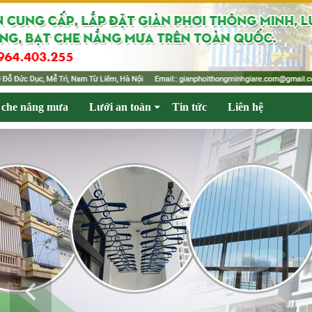
 che nắng mưa
Lưới an toàn
Tin tức
Liên hệ