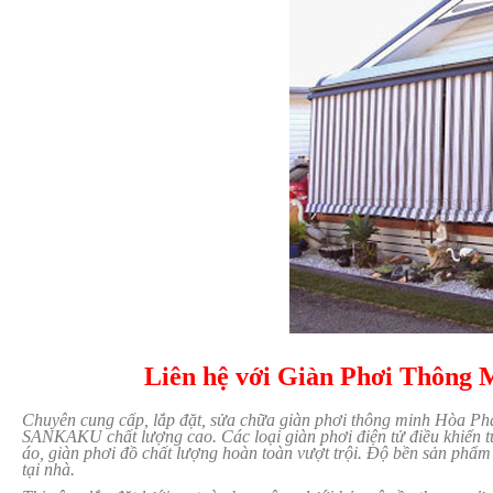
Liên hệ với Giàn Phơi Thông 
Chuyên cung cấp, lắp đặt, sửa chữa giàn phơi thông minh Hòa Ph
SANKAKU chất lượng cao. Các loại giàn phơi điện tử điều khiển từ
áo, giàn phơi đồ chất lượng hoàn toàn vượt trội. Độ bền sản phẩm
tại nhà.