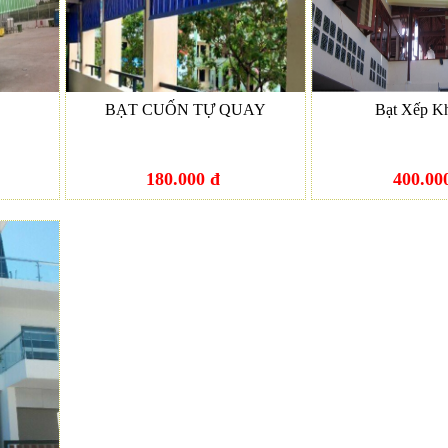
BẠT CUỐN TỰ QUAY
Bạt Xếp K
180.000 đ
400.00