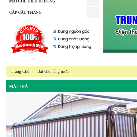
MÁI CHE HIÊN DI ĐỘNG
CÁP CẦU THANG
Trang Chủ
Bạt che nắng mưa
MÁI THẢ