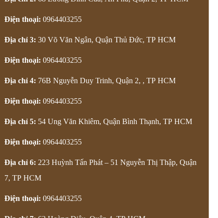
Điện thoại:
0964403255
Địa chỉ 3:
30 Võ Văn Ngân, Quận Thủ Đức
, TP HCM
Điện thoại:
0964403255
Địa chỉ 4:
76B Nguyễn Duy Trinh, Quận 2,
, TP HCM
Điện thoại:
0964403255
Địa chỉ 5:
54 Ung Văn Khiêm, Quận Bình Thạnh
, TP HCM
Điện thoại:
0964403255
Địa chỉ 6:
223 Huỳnh Tấn Phát – 51 Nguyễn Thị Thập, Quận
7
, TP HCM
Điện thoại:
0964403255