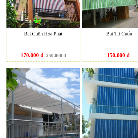
Bạt Cuốn Hòa Phát
Bạt Tự Cuốn
170.000 đ
150.000 đ
250.000 đ