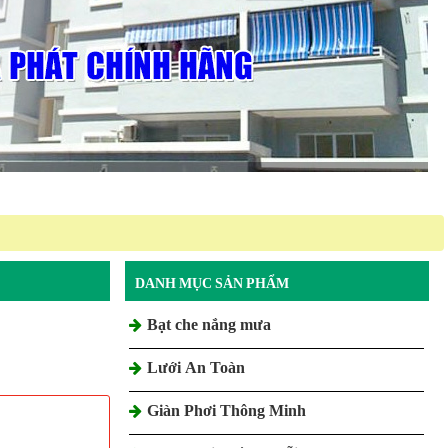
DANH MỤC SẢN PHẨM
Bạt che nắng mưa
Lưới An Toàn
Giàn Phơi Thông Minh