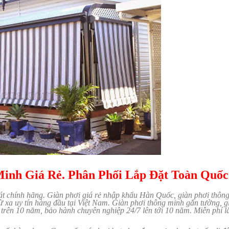
Minh Giá Rẻ. Phân Phối Lắp Đặt Toàn Quốc
át chính hãng. Giàn phơi giá rẻ nhập khẩu Hàn Quốc, giàn phơi thôn
 xa uy tín hàng đầu tại Việt Nam. Giàn phơi thông minh gắn tường, g
 trên 10 năm, bảo hành chuyên nghiệp 24/7 lên tới 10 năm. Miễn phí l